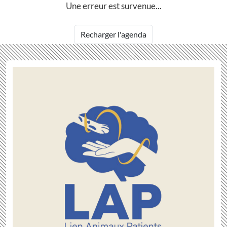
Une erreur est survenue...
Recharger l'agenda