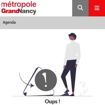
Gestion de vos préférences sur les cookies
Agenda
Oups !