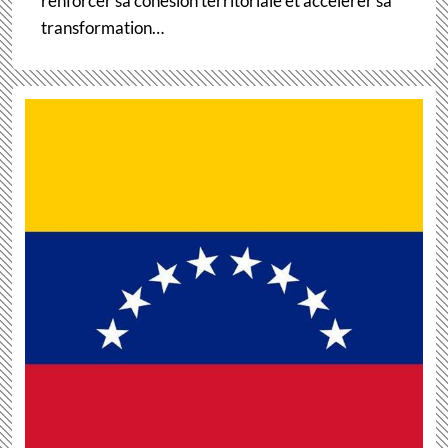
renforcer sa cohésion territoriale et accélérer sa
transformation…