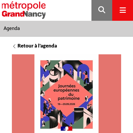
Gestion de vos préférences sur les cookies
Agenda
Retour à l'agenda