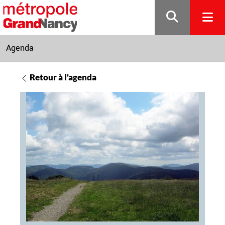
Gestion de vos préférences sur les cookies
Agenda
Retour à l'agenda