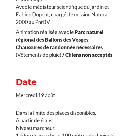
Avec le médiateur scientifique du jardin et
Fabien Dupont, chargé de mission Natura
2000 au PnrBV.
Animation réalisée avec le
Parc naturel
régional des Ballons des Vosges
.
Chaussures de randonnée nécessaires
(Vêtements de pluie)
/ Chiens non acceptés
Date
Mercredi 19 août
Dans la limite des places disponibles,
A partir de 6 ans,
Niveau marcheur,
1,5 km de marche et 100 mètres de dénivelé.