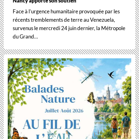
Nancy apporte son soutien
Face à l’urgence humanitaire provoquée par les
récents tremblements de terre au Venezuela,
survenus le mercredi 24 juin dernier, la Métropole
du Grand…