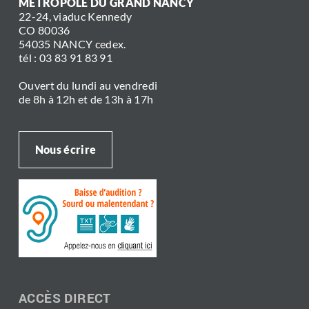
MÉTROPOLE DU GRAND NANCY
22-24, viaduc Kennedy
CO 80036
54035 NANCY cedex.
tél : 03 83 91 83 91
Ouvert du lundi au vendredi
de 8h à 12h et de 13h à 17h
Nous écrire
ACCÈS DIRECT