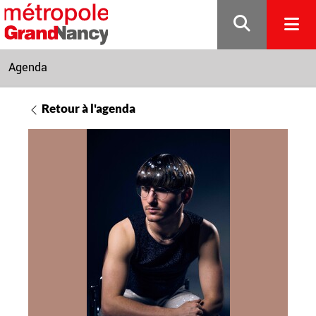
Gestion de vos préférences sur les cookies
Agenda
Retour à l'agenda