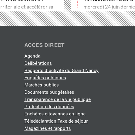
rritoriale et accélérer sa
mercredi 24 juin dernier
ransformation…
Métropole du Grand…
ACCÈS DIRECT
Agenda
Délibérations
Rapports d'activité du Grand Nancy
Enquêtes publiques
Marchés publics
Documents budgétaires
Transparence de la vie publique
Protection des données
Enchères citoyennes en ligne
Télédéclaration Taxe de séjour
Magazines et rapports