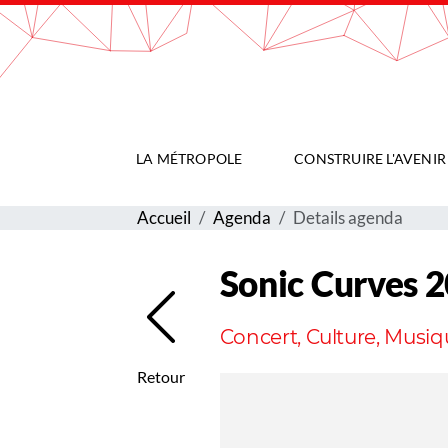
Gestion de vos préférences sur les cookies
LA MÉTROPOLE
CONSTRUIRE L'AVENIR
Accueil
Agenda
Details agenda
Sonic Curves 
Concert, Culture, Musiq
Retour