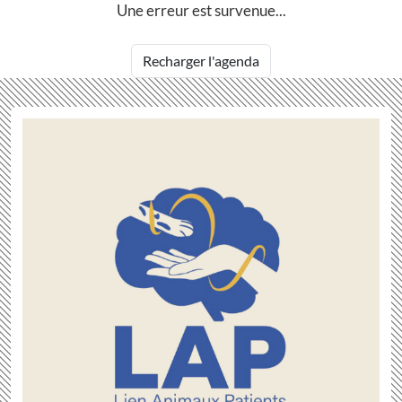
Une erreur est survenue...
Recharger l'agenda