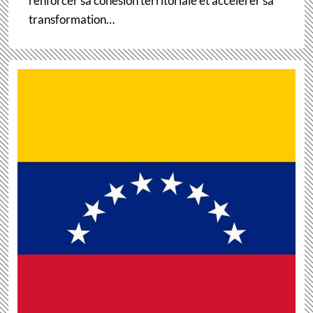
renforcer sa cohésion territoriale et accélérer sa
transformation…