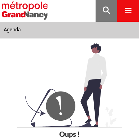
Gestion de vos préférences sur les cookies
Agenda
Oups !