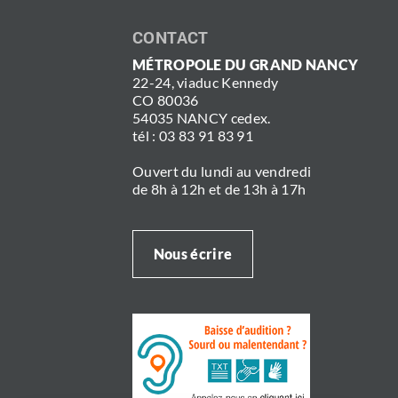
CONTACT
MÉTROPOLE DU GRAND NANCY
22-24, viaduc Kennedy
CO 80036
54035 NANCY cedex.
tél : 03 83 91 83 91
Ouvert du lundi au vendredi
de 8h à 12h et de 13h à 17h
Nous écrire