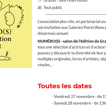
Gratuit - sans réservation
Tout public
L'association plus vite, en partenariat a
son invitation aux Galeries Poirel (Nan
désormais annuel.
NUMÉRO(S) - salon de l'édition du Gr
tous une sélection d'actrices et d'acteur
pouvez y découvrir la diversité de leur 
multiples originales, livres d’artistes, ob
vinyles...
Toutes les dates
Vendredi 27 novembre - de 1
Samedi 28 novembre - de 13h