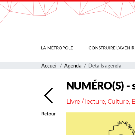
Gestion de vos préférences sur les cookies
LA MÉTROPOLE
CONSTRUIRE L'AVENIR
Accueil
Agenda
Details agenda
NUMÉRO(S) - sa
Livre / lecture, Culture,
Retour