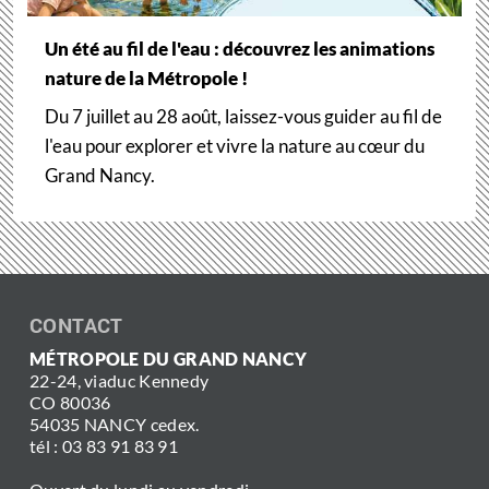
Un été au fil de l'eau : découvrez les animations
nature de la Métropole !
Du 7 juillet au 28 août, laissez-vous guider au fil de
l'eau pour explorer et vivre la nature au cœur du
Grand Nancy.
CONTACT
MÉTROPOLE DU GRAND NANCY
22-24, viaduc Kennedy
CO 80036
54035 NANCY cedex.
tél : 03 83 91 83 91