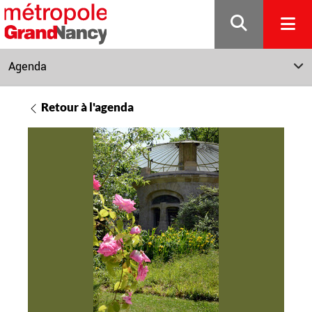
Gestion de vos préférences sur les cookies
Agenda
Retour à l'agenda