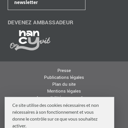
newsletter
DEVENEZ AMBASSADEUR
Presse
Publications légales
Plan du site
Mentions légales
Accessibilité : non conforme
Les autres sites de la Métropole
Ce site utilise des cookies nécessaires et non
Offres d'emploi
nécessaires à son fonctionnement et vous
Logo
donne le contrôle sur ce que vous souhaitez
Politique de confidentialité
activer.