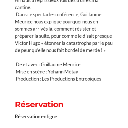
Arnault a repris deux fois des truffes à la
cantine.
Dans ce spectacle-conférence, Guillaume
Meurice nous explique pourquoi nous en
sommes arrivés là, comment résister et
préparer la suite, pour comme le disait presque
Victor Hugo « étonner la catastrophe par le peu
de peur qu’elle nous fait bordel de merde ! »
De et avec : Guillaume Meurice
Mise en scène : Yohann Métay
Production : Les Productions Entropiques
Réservation
Réservation en ligne