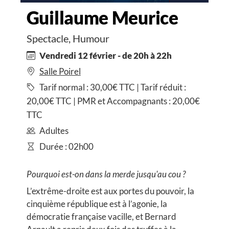
Guillaume Meurice
Spectacle, Humour
Vendredi 12 février - de 20h à 22h
Salle Poirel
Tarif normal : 30,00€ TTC | Tarif réduit :
20,00€ TTC | PMR et Accompagnants : 20,00€
TTC
Adultes
Durée : 02h00
Pourquoi est-on dans la merde jusqu'au cou ?
L’extrême-droite est aux portes du pouvoir, la
cinquième république est à l’agonie, la
démocratie française vacille, et Bernard