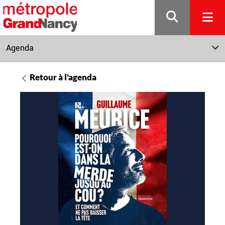
Gestion de vos préférences sur les cookies
Agenda
Retour à l'agenda