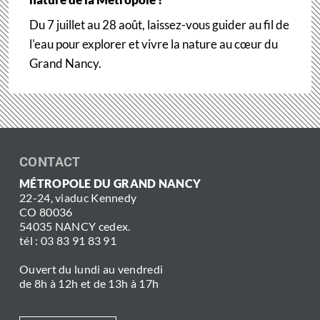
Du 7 juillet au 28 août, laissez-vous guider au fil de
l'eau pour explorer et vivre la nature au cœur du
Grand Nancy.
CONTACT
MÉTROPOLE DU GRAND NANCY
22-24, viaduc Kennedy
CO 80036
54035 NANCY cedex.
tél : 03 83 91 83 91
Ouvert du lundi au vendredi
de 8h à 12h et de 13h à 17h