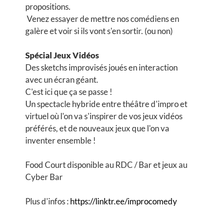
propositions.
Venez essayer de mettre nos comédiens en
galère et voir si ils vont s'en sortir. (ou non)
Spécial Jeux Vidéos
Des sketchs improvisés joués en interaction
avec un écran géant.
C'est ici que ça se passe !
Un spectacle hybride entre théâtre d'impro et
virtuel où l'on va s'inspirer de vos jeux vidéos
préférés, et de nouveaux jeux que l'on va
inventer ensemble !
Food Court disponible au RDC / Bar et jeux au
Cyber Bar
Plus d'infos :
https://linktr.ee/improcomedy