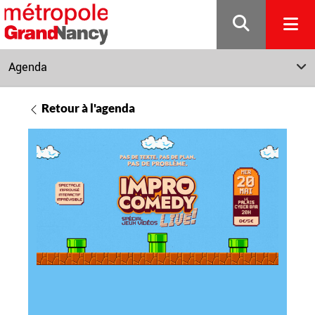
Gestion de vos préférences sur les cookies
Agenda
Retour à l'agenda