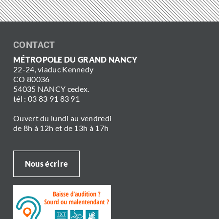
CONTACT
MÉTROPOLE DU GRAND NANCY
22-24, viaduc Kennedy
CO 80036
54035 NANCY cedex.
tél : 03 83 91 83 91
Ouvert du lundi au vendredi
de 8h à 12h et de 13h à 17h
Nous écrire