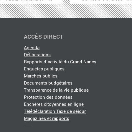
ransformation…
Métropole du Grand…
ACCÈS DIRECT
Agenda
Délibérations
Rapports d'activité du Grand Nancy
Enquêtes publiques
Marchés publics
Documents budgétaires
Transparence de la vie publique
Protection des données
Enchères citoyennes en ligne
Télédéclaration Taxe de séjour
Magazines et rapports