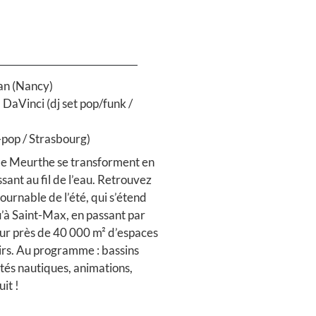
an (Nancy)
DaVinci (dj set pop/funk /
pop / Strasbourg)
 de Meurthe se transforment en
sant au fil de l’eau. Retrouvez
ournable de l’été, qui s’étend
’à Saint-Max, en passant par
sur près de 40 000 m² d’espaces
sirs. Au programme : bassins
ités nautiques, animations,
uit !