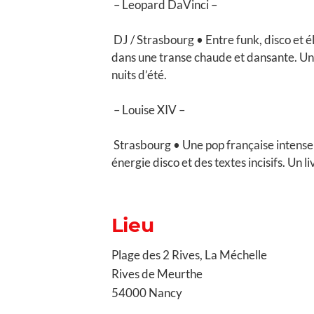
– Leopard DaVinci –
DJ / Strasbourg • Entre funk, disco et é
dans une transe chaude et dansante. Un 
nuits d’été.
– Louise XIV –
Strasbourg • Une pop française intense
énergie disco et des textes incisifs. Un l
Lieu
Plage des 2 Rives, La Méchelle
Rives de Meurthe
54000 Nancy