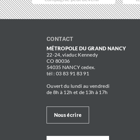
un véritable frein
t
aux soins. Pour…
CONTACT
MÉTROPOLE DU GRAND NANCY
22-24, viaduc Kennedy
CO 80036
54035 NANCY cedex.
tél : 03 83 91 83 91
Ouvert du lundi au vendredi
de 8h à 12h et de 13h à 17h
Nous écrire