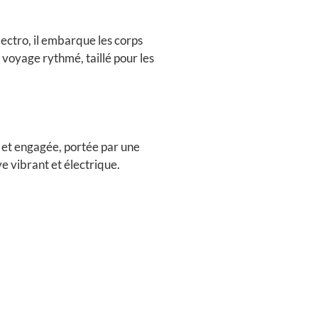
lectro, il embarque les corps
voyage rythmé, taillé pour les
 et engagée, portée par une
ive vibrant et électrique.