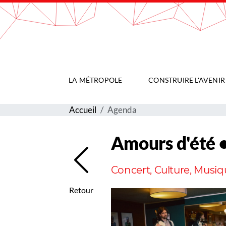
Gestion de vos préférences sur les cookies
LA MÉTROPOLE
CONSTRUIRE L'AVENIR
Accueil
Agenda
Amours d'été •
Concert, Culture, Musiq
Retour