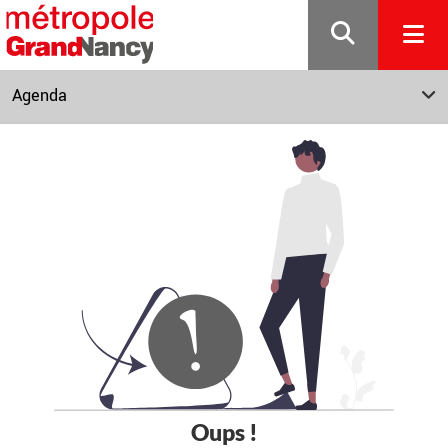
Gestion de vos préférences sur les cookies
Agenda
Oups !