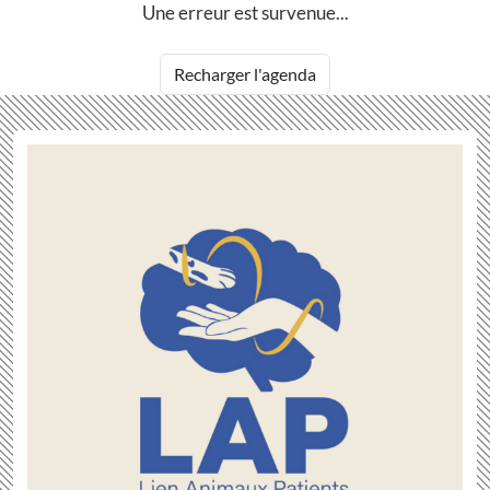
Une erreur est survenue...
Recharger l'agenda