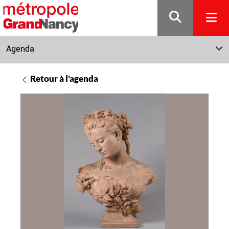
Gestion de vos préférences sur les cookies
Agenda
Retour à l'agenda