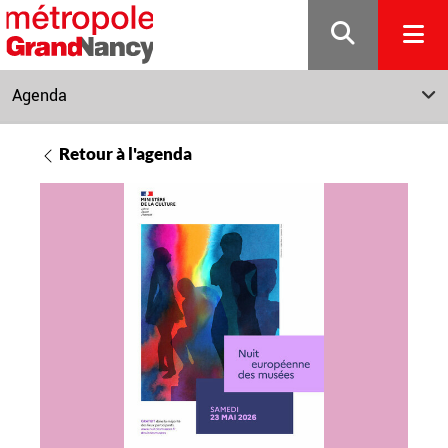
Gestion de vos préférences sur les cookies
Agenda
Retour à l'agenda