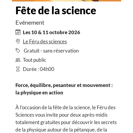
Fête de la science
Evénement
Les 10 & 11 octobre 2026
Le Féru des sciences
Gratuit - sans réservation
Tout public
Durée : 04h00
Force, équilibre, pesanteur et mouvement :
la physique en action
À l’occasion de la fête de la science, le Féru des
Sciences vous invite pour deux après-midis
totalement gratuites pour découvrir les secrets
de la physique autour de la pétanque, de la