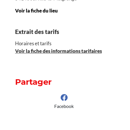
Voir la fiche du lieu
Extrait des tarifs
Horaires et tarifs
Voir la fiche des informations tarifaires
Partager
Facebook