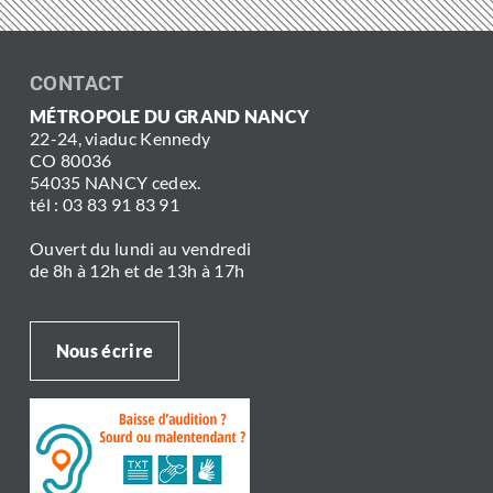
CONTACT
MÉTROPOLE DU GRAND NANCY
22-24, viaduc Kennedy
CO 80036
54035 NANCY cedex.
tél : 03 83 91 83 91
Ouvert du lundi au vendredi
de 8h à 12h et de 13h à 17h
Nous écrire