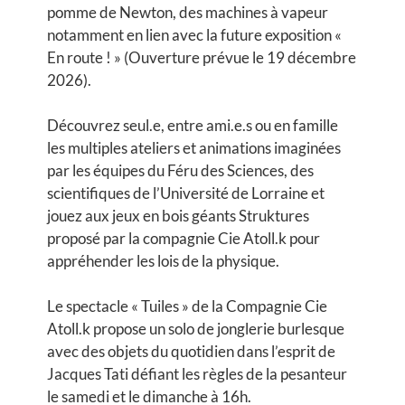
pomme de Newton, des machines à vapeur
notamment en lien avec la future exposition «
En route ! » (Ouverture prévue le 19 décembre
2026).
Découvrez seul.e, entre ami.e.s ou en famille
les multiples ateliers et animations imaginées
par les équipes du Féru des Sciences, des
scientifiques de l’Université de Lorraine et
jouez aux jeux en bois géants Struktures
proposé par la compagnie Cie Atoll.k pour
appréhender les lois de la physique.
Le spectacle « Tuiles » de la Compagnie Cie
Atoll.k propose un solo de jonglerie burlesque
avec des objets du quotidien dans l’esprit de
Jacques Tati défiant les règles de la pesanteur
le samedi et le dimanche à 16h.