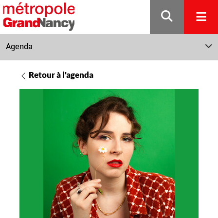
Gestion de vos préférences sur les cookies
Agenda
Retour à l'agenda