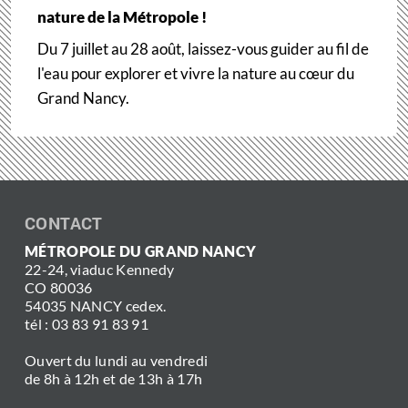
nature de la Métropole !
Du 7 juillet au 28 août, laissez-vous guider au fil de
l'eau pour explorer et vivre la nature au cœur du
Grand Nancy.
CONTACT
MÉTROPOLE DU GRAND NANCY
22-24, viaduc Kennedy
CO 80036
54035 NANCY cedex.
tél : 03 83 91 83 91
Ouvert du lundi au vendredi
de 8h à 12h et de 13h à 17h