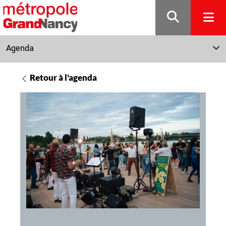
Gestion de vos préférences sur les cookies
Agenda
Retour à l'agenda