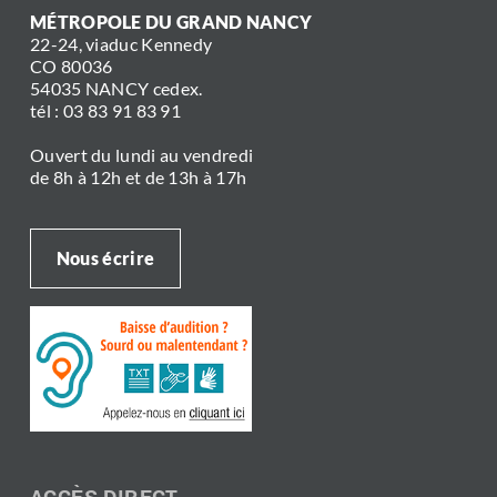
MÉTROPOLE DU GRAND NANCY
22-24, viaduc Kennedy
CO 80036
54035 NANCY cedex.
tél : 03 83 91 83 91
Ouvert du lundi au vendredi
de 8h à 12h et de 13h à 17h
Nous écrire