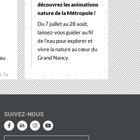
découvrez les animations
nature de la Métropole !
Du 7 juillet au 28 août,
laissez-vous guider au fil
e
de l'eau pour explorer et
vivre la nature au cœur du
 au
Grand Nancy.
, la
SUIVEZ-NOUS