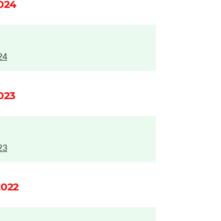
2024
24
023
23
2022