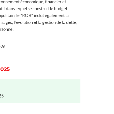
ironnement économique, financier et
atif dans lequel se construit le budget
politain, le "ROB" inclut également la
gés, l'évolution et la gestion de la dette,
ersonnel.
026
2025
25