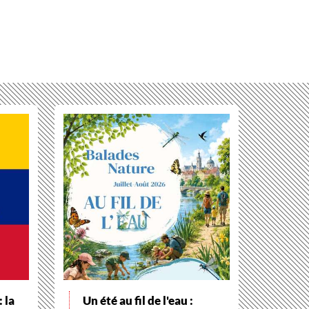
 la
Un été au fil de l'eau :