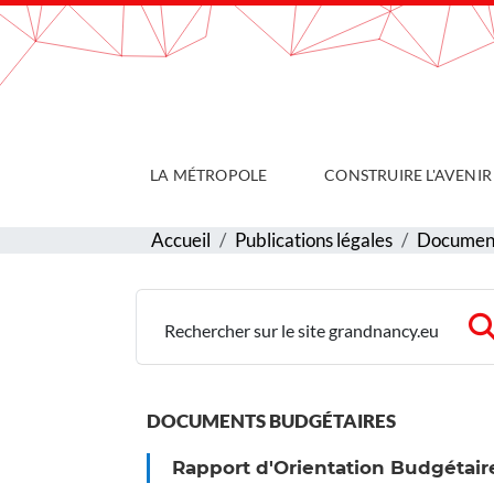
Gestion de vos préférences sur les cookies
LA MÉTROPOLE
CONSTRUIRE L'AVENIR
Accueil
Publications légales
Document
Rechercher sur le site grandnancy.eu
DOCUMENTS BUDGÉTAIRES
Rapport d'Orientation Budgétair