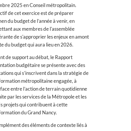
bre 2025 en Conseil métropolitain.
ctif de cet exercice est de préparer
men du budget de l’année à venir, en
ttant aux membres de l'assemblée
érante de s'approprier les enjeux en amont
te du budget qui aura lieu en 2026.
nt de support au débat, le Rapport
entation budgétaire se présente avec des
ations qui s’inscrivent dans la stratégie de
formation métropolitaine engagée, à
rface entre l’action de terrain quotidienne
ite par les services de la Métropole et les
s projets qui contribuent à cette
formation du Grand Nancy.
mplément des éléments de contexte liés à