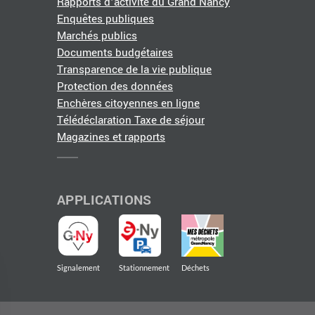
Rapports d'activité du Grand Nancy
Enquêtes publiques
Marchés publics
Documents budgétaires
Transparence de la vie publique
Protection des données
Enchères citoyennes en ligne
Télédéclaration Taxe de séjour
Magazines et rapports
APPLICATIONS
Signalement
Stationnement
Déchets