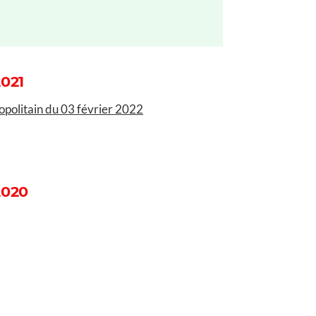
2021
politain du 03 février 2022
2020