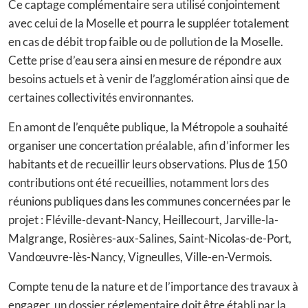
Ce captage complémentaire sera utilisé conjointement
avec celui de la Moselle et pourra le suppléer totalement
en cas de débit trop faible ou de pollution de la Moselle.
Cette prise d’eau sera ainsi en mesure de répondre aux
besoins actuels et à venir de l’agglomération ainsi que de
certaines collectivités environnantes.
En amont de l’enquête publique, la Métropole a souhaité
organiser une concertation préalable, afin d’informer les
habitants et de recueillir leurs observations. Plus de 150
contributions ont été recueillies, notamment lors des
réunions publiques dans les communes concernées par le
projet : Fléville-devant-Nancy, Heillecourt, Jarville-la-
Malgrange, Rosières-aux-Salines, Saint-Nicolas-de-Port,
Vandœuvre-lès-Nancy, Vigneulles, Ville-en-Vermois.
Compte tenu de la nature et de l’importance des travaux à
engager, un dossier réglementaire doit être établi par la