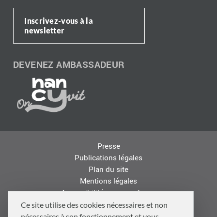
Inscrivez-vous à la
newsletter
DEVENEZ AMBASSADEUR
Presse
Publications légales
Plan du site
Mentions légales
Accessibilité : non conforme
Les autres sites de la Métropole
Ce site utilise des cookies nécessaires et non
Offres d'emploi
nécessaires à son fonctionnement et vous