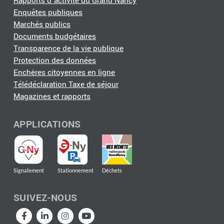
Rapports d'activité du Grand Nancy
Enquêtes publiques
Marchés publics
Documents budgétaires
Transparence de la vie publique
Protection des données
Enchères citoyennes en ligne
Télédéclaration Taxe de séjour
Magazines et rapports
APPLICATIONS
Signalement
Stationnement
Déchets
SUIVEZ-NOUS