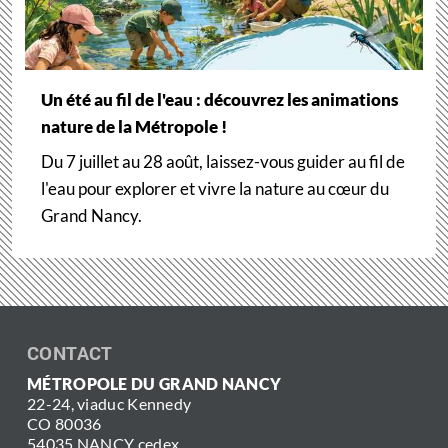
Un été au fil de l'eau : découvrez les animations
nature de la Métropole !
Du 7 juillet au 28 août, laissez-vous guider au fil de
l'eau pour explorer et vivre la nature au cœur du
Grand Nancy.
CONTACT
MÉTROPOLE DU GRAND NANCY
22-24, viaduc Kennedy
CO 80036
54035 NANCY cedex.