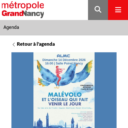
Gestion de vos préférences sur les cookies
Agenda
Retour à l'agenda