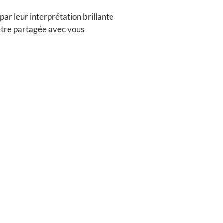
r leur interprétation brillante
’être partagée avec vous