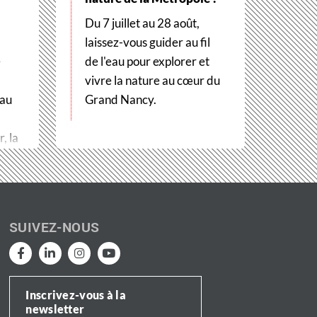
Du 7 juillet au 28 août,
laissez-vous guider au fil
e
de l'eau pour explorer et
vivre la nature au cœur du
 au
Grand Nancy.
, la
SUIVEZ-NOUS
Inscrivez-vous à la
newsletter