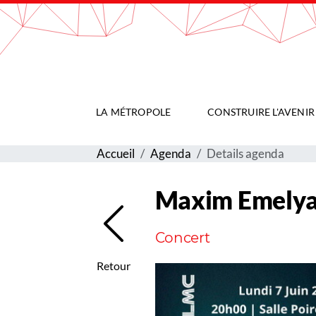
Gestion de vos préférences sur les cookies
LA MÉTROPOLE
CONSTRUIRE L'AVENIR
Accueil
Agenda
Details agenda
Maxim Emelyany
Concert
Retour