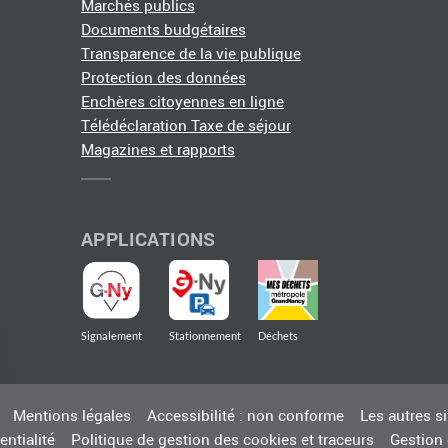
Marchés publics
Documents budgétaires
Transparence de la vie publique
Protection des données
Enchères citoyennes en ligne
Télédéclaration Taxe de séjour
Magazines et rapports
APPLICATIONS
Signalement
Stationnement
Déchets
Mentions légales
Accessibilité : non conforme
Les autres s
entialité
Politique de gestion des cookies et traceurs
Gestion 