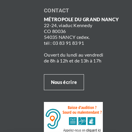
CONTACT
MÉTROPOLE DU GRAND NANCY
22-24, viaduc Kennedy
CO 80036
54035 NANCY cedex.
tél : 03 83 91 83 91
Ouvert du lundi au vendredi
de 8h à 12h et de 13h à 17h
Nous écrire