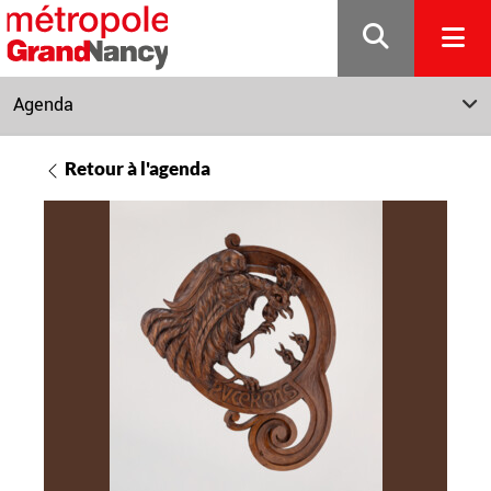
Gestion de vos préférences sur les cookies
Agenda
Retour à l'agenda