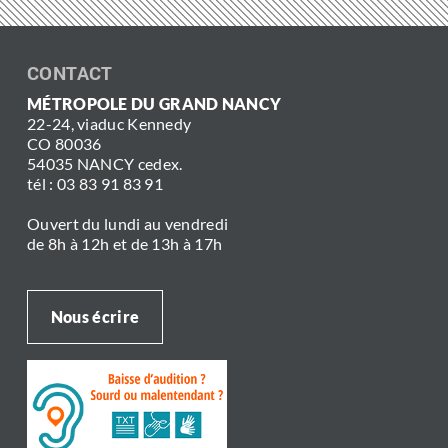
CONTACT
MÉTROPOLE DU GRAND NANCY
22-24, viaduc Kennedy
CO 80036
54035 NANCY cedex.
tél : 03 83 91 83 91
Ouvert du lundi au vendredi
de 8h à 12h et de 13h à 17h
Nous écrire