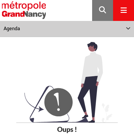
Gestion de vos préférences sur les cookies
Agenda
Oups !