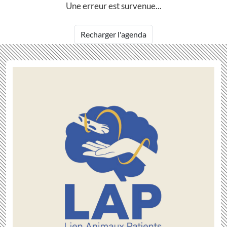
Une erreur est survenue...
Recharger l'agenda