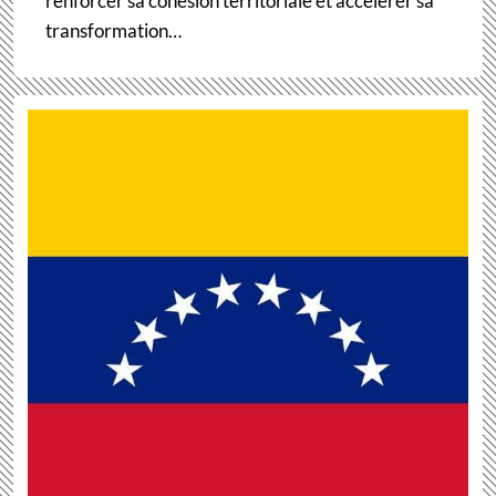
renforcer sa cohésion territoriale et accélérer sa
transformation…