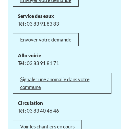
Envoyer votre demande
Service des eaux
Tél : 03 83 91 83 83
Envoyer votre demande
Allo voirie
Tél : 03 83 91 81 71
Signaler une anomalie dans votre
commune
Circulation
Tél : 03 83 40 46 46
Voir les chantiers en cours