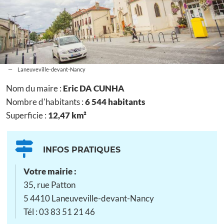
Laneuveville-devant-Nancy
Nom du maire :
Eric DA CUNHA
Nombre d'habitants :
6 544 habitants
Superficie :
12,47 km²
INFOS PRATIQUES
Votre mairie :
35, rue Patton
5 4410 Laneuveville-devant-Nancy
Tél : 03 83 51 21 46