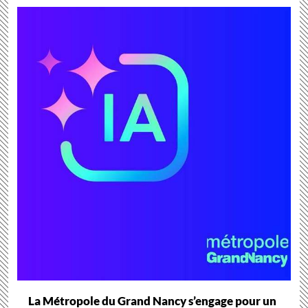
La Métropole du Grand Nancy s’engage pour un