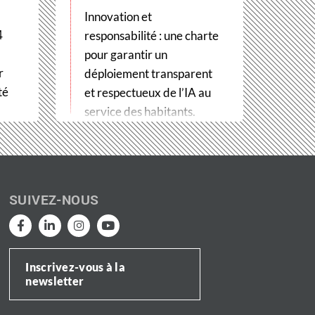
Innovation et
4
responsabilité : une charte
pour garantir un
r
déploiement transparent
té
et respectueux de l’IA au
service des habitants.
SUIVEZ-NOUS
Inscrivez-vous à la
newsletter