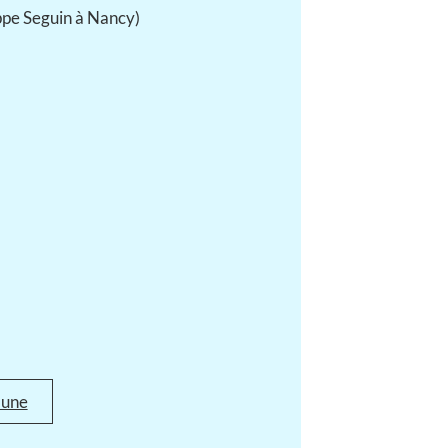
ppe Seguin à Nancy)
mune