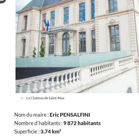
La Château de Saint-Max
Nom du maire :
Eric PENSALFINI
Nombre d'habitants :
9 872 habitants
Superficie :
3,74 km²