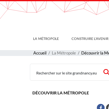
Gestion de vos préférences sur les cookies
LA MÉTROPOLE
CONSTRUIRE L'AVENIR
Accueil
La Métropole
Découvrir la M
Rechercher sur le site grandnancy.eu
DÉCOUVRIR LA MÉTROPOLE