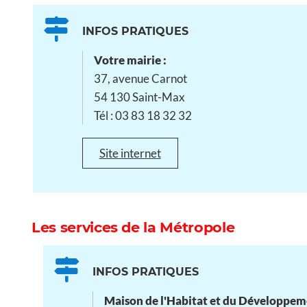
INFOS PRATIQUES
Votre mairie :
37, avenue Carnot
54 130 Saint-Max
Tél : 03 83 18 32 32
Site internet
Les services de la Métropole
INFOS PRATIQUES
Maison de l'Habitat et du Développe