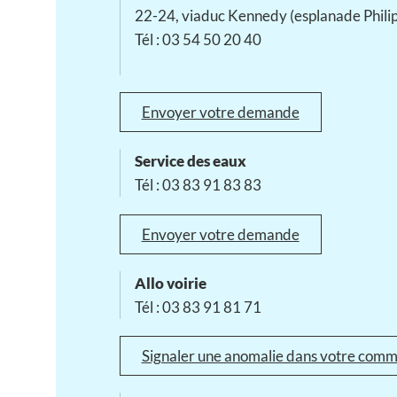
22-24, viaduc Kennedy (esplanade Phili
Tél : 03 54 50 20 40
Envoyer votre demande
Service des eaux
Tél : 03 83 91 83 83
Envoyer votre demande
Allo voirie
Tél : 03 83 91 81 71
Signaler une anomalie dans votre com