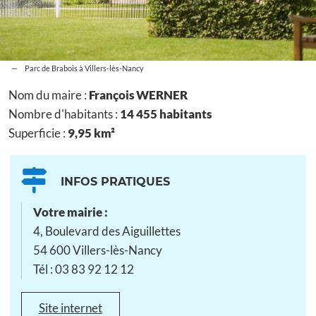
Parc de Brabois à Villers-lès-Nancy
Nom du maire :
François WERNER
Nombre d'habitants :
14 455 habitants
Superficie :
9,95 km²
INFOS PRATIQUES
Votre mairie :
4, Boulevard des Aiguillettes
54 600 Villers-lès-Nancy
Tél : 03 83 92 12 12
Site internet